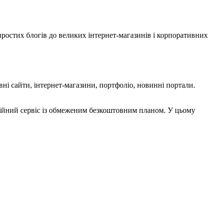
простих блогів до великих інтернет-магазинів і корпоративних
ні сайти, інтернет-магазини, портфоліо, новинні портали.
ійний сервіс із обмеженим безкоштовним планом. У цьому