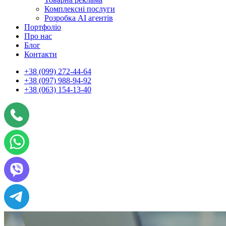
Комплексні послуги
Розробка АІ агентів
Портфоліо
Про нас
Блог
Контакти
+38 (099) 272-44-64
+38 (097) 988-94-92
+38 (063) 154-13-40