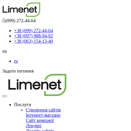
(099) 272-44-64
+38 (099) 272-44-64
+38 (097) 988-94-92
+38 (063) 154-13-40
ua
ru
Задати питання
Toggle
navigation
Послуги
Створення сайтів
Інтернет-магазин
Сайт компанії
Лендінг
Дизайн сайтів