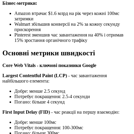
Бізнес-метрики:
Amazon втрачає $1.6 млрд на рік через кожні 100мс
затримки
Walmart збільшив конверсії на 2% за кожну секунду
прискорення
Pinterest зменшив час завантаження на 40% і отримав
15% зростання органічного трафіку
Основні метрики швидкості
Core Web Vitals - ключові показники Google
Largest Contentful Paint (LCP)
- час завантаження
найбільшого елемента:
Добре: менше 2.5 секунд
Потребує покращення: 2.5-4 секунди
Погано: більше 4 секунд
First Input Delay (FID)
- час реакції на першу взаємодію:
Добре: менше 100мс
Потребує покращення: 100-300мс
Погано: більше 300мс