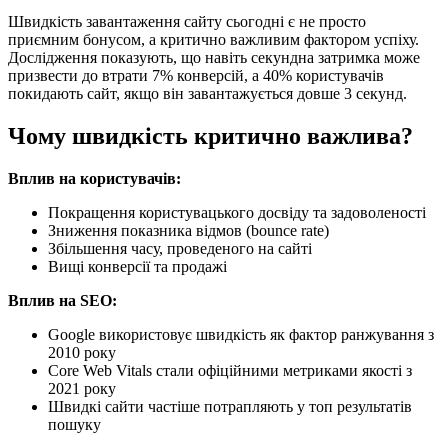
Швидкість завантаження сайту сьогодні є не просто
приємним бонусом, а критично важливим фактором успіху.
Дослідження показують, що навіть секундна затримка може
призвести до втрати 7% конверсій, а 40% користувачів
покидають сайт, якщо він завантажується довше 3 секунд.
Чому швидкість критично важлива?
Вплив на користувачів:
Покращення користувацького досвіду та задоволеності
Зниження показника відмов (bounce rate)
Збільшення часу, проведеного на сайті
Вищі конверсії та продажі
Вплив на SEO:
Google використовує швидкість як фактор ранжування з
2010 року
Core Web Vitals стали офіційними метриками якості з
2021 року
Швидкі сайти частіше потрапляють у топ результатів
пошуку