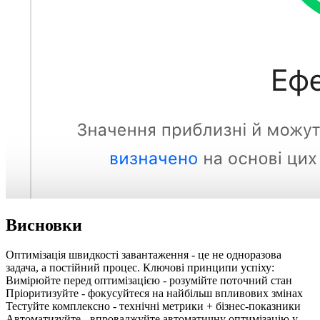
Висновки
Оптимізація швидкості завантаження - це не одноразова
задача, а постійний процес. Ключові принципи успіху:
Вимірюйте перед оптимізацією - розумійте поточний стан
Пріоритизуйте - фокусуйтеся на найбільш впливових змінах
Тестуйте комплексно - технічні метрики + бізнес-показники
Автоматизуйте - впроваджуйте автоматичну оптимізацію у