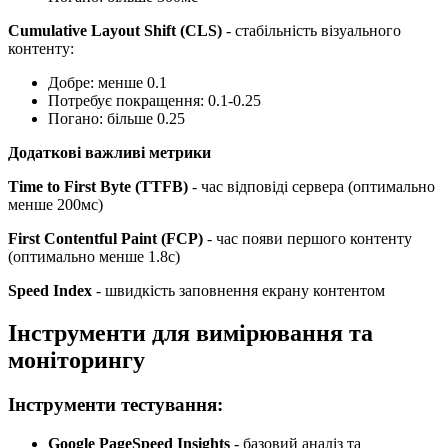
Cumulative Layout Shift (CLS)
- стабільність візуального
контенту:
Добре: менше 0.1
Потребує покращення: 0.1-0.25
Погано: більше 0.25
Додаткові важливі метрики
Time to First Byte (TTFB)
- час відповіді сервера (оптимально
менше 200мс)
First Contentful Paint (FCP)
- час появи першого контенту
(оптимально менше 1.8с)
Speed Index
- швидкість заповнення екрану контентом
Інструменти для вимірювання та
моніторингу
Інструменти тестування:
Google PageSpeed Insights
- базовий аналіз та