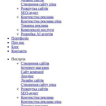
Створення сайту ціна
Розкрутка сайтів
SEO-аудит
Контекстна реклама
Контекстна реклама ціна
Товарна реклама
Комплексні послуги
Розробка АІ агентів
Портфоліо
Про нас
Блог
Контакти
Послуги
Створення сайтів
Інтернет-магазин
Сайт компанії
Лендінг
Дизайн сайтів
Створення сайту ціна
Розкрутка сайтів
SEO-аудит
Контекстна реклама
Контекстна реклама ціна
Товарна реклама