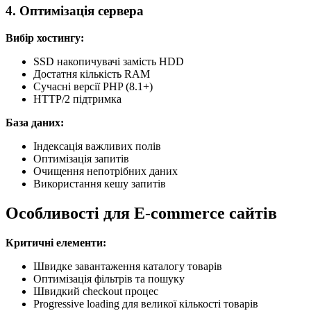
4. Оптимізація сервера
Вибір хостингу:
SSD накопичувачі замість HDD
Достатня кількість RAM
Сучасні версії PHP (8.1+)
HTTP/2 підтримка
База даних:
Індексація важливих полів
Оптимізація запитів
Очищення непотрібних даних
Використання кешу запитів
Особливості для E-commerce сайтів
Критичні елементи:
Швидке завантаження каталогу товарів
Оптимізація фільтрів та пошуку
Швидкий checkout процес
Progressive loading для великої кількості товарів