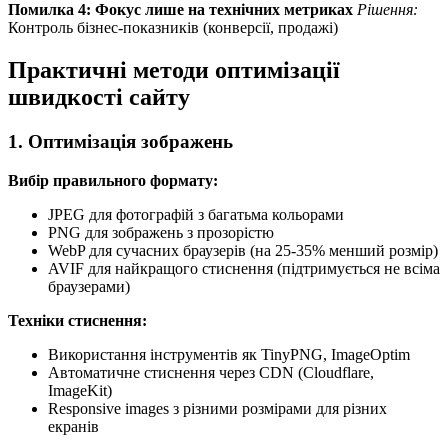
Помилка 4: Фокус лише на технічних метриках
Рішення:
Контроль бізнес-показників (конверсії, продажі)
Практичні методи оптимізації
швидкості сайту
1. Оптимізація зображень
Вибір правильного формату:
JPEG для фотографій з багатьма кольорами
PNG для зображень з прозорістю
WebP для сучасних браузерів (на 25-35% менший розмір)
AVIF для найкращого стиснення (підтримується не всіма
браузерами)
Техніки стиснення:
Використання інструментів як TinyPNG, ImageOptim
Автоматичне стиснення через CDN (Cloudflare,
ImageKit)
Responsive images з різними розмірами для різних
екранів