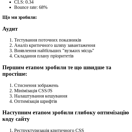
CLS: 0.34
Bounce rate: 68%
Що ми зробили:
Аудит
Тестування поточних показників
Аналіз критичного шляху завантаження
Виявлення найбільших "вузьких місць"
Складання плану пріоритетів
Першим етапом зробили те що швидше та
простіше:
Стиснення зображень
Мінімізація CSS/JS
Налаштування кешування
Оптимізація шрифтів
Наступним етапом зробили глибоку оптимізацію
коду сайту
Реструктуризація критичного CSS