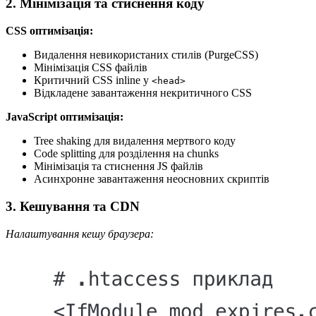
2. Мінімізація та стиснення коду
CSS оптимізація:
Видалення невикористаних стилів (PurgeCSS)
Мінімізація CSS файлів
Критичний CSS inline у
<head>
Відкладене завантаження некритичного CSS
JavaScript оптимізація:
Tree shaking для видалення мертвого коду
Code splitting для розділення на chunks
Мінімізація та стиснення JS файлів
Асинхронне завантаження неосновних скриптів
3. Кешування та CDN
Налаштування кешу браузера: