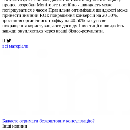
процес розробки Моніторте постійно - швидкість може
погіршуватися з часом Правильна оптимізація швидкості може
принести значний ROI: покращення конверсій на 20-30%,
зростання органічного трафіку на 40-50% та суттєве
покращення користувацького досвіду. Інвестиції в швидкість
завжди окупляються через кращі бізнес-результати.
всi матерiали
Бажаєте отримати безкоштовну консультацію?
Інші новини