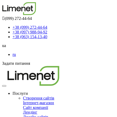
(099) 272-44-64
+38 (099) 272-44-64
+38 (097) 988-94-92
+38 (063) 154-13-40
ua
ru
Задати питання
Toggle
navigation
Послуги
Створення сайтів
Інтернет-магазин
Сайт компанії
Лендінг
Дизайн сайтів