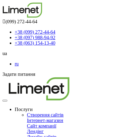
(099) 272-44-64
+38 (099) 272-44-64
+38 (097) 988-94-92
+38 (063) 154-13-40
ua
ru
Задати питання
Toggle
navigation
Послуги
Створення сайтів
Інтернет-магазин
Сайт компанії
Лендінг
Дизайн сайтів