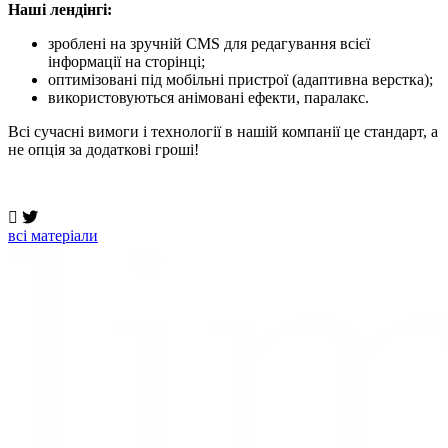
Наші лендінгі:
зроблені на зручній CMS для редагування всієї
інформації на сторінці;
оптимізовані під мобільні пристрої (адаптивна верстка);
використовуються анімовані ефекти, паралакс.
Всі сучасні вимоги і технології в нашій компанії це стандарт, а
не опція за додаткові гроші!
всi матерiали