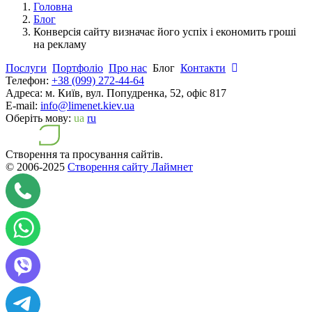
Головна
Блог
Конверсія сайту визначає його успіх і економить гроші
на рекламу
Послуги
Портфоліо
Про нас
Блог
Контакти
Телефон:
+38 (099) 272-44-64
Адреса:
м. Київ, вул. Попудренка, 52, офіс 817
E-mail:
info@limenet.kiev.ua
Оберіть мову:
ua
ru
Створення та просування сайтів.
© 2006-2025
Створення сайту Лаймнет