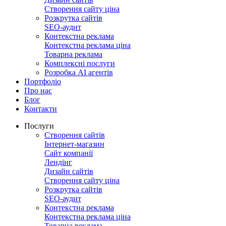
Створення сайту ціна
Розкрутка сайтів
SEO-аудит
Контекстна реклама
Контекстна реклама ціна
Товарна реклама
Комплексні послуги
Розробка АІ агентів
Портфоліо
Про нас
Блог
Контакти
Послуги
Створення сайтів
Інтернет-магазин
Сайт компанії
Лендінг
Дизайн сайтів
Створення сайту ціна
Розкрутка сайтів
SEO-аудит
Контекстна реклама
Контекстна реклама ціна
Товарна реклама