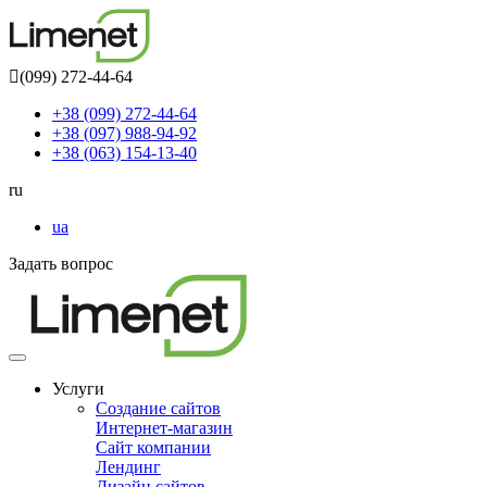
(099) 272-44-64
+38 (099) 272-44-64
+38 (097) 988-94-92
+38 (063) 154-13-40
ru
ua
Задать вопрос
Toggle
navigation
Услуги
Создание сайтов
Интернет-магазин
Сайт компании
Лендинг
Дизайн сайтов