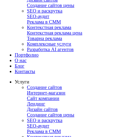
Создание сайтов цены
SEO и раскрутка
SEO-аудит
Реклама в СММ
Контекстная реклама
Контекстная реклама цена
Товарна реклама
Комплексные услуги
Разработка AI агентов
Портфолио
О нас
Блог
Контакты
Услуги
Создание сайтов
Интернет-магазин
Сайт компании
Лендинг
Дизайн сайтов
Создание сайтов цены
SEO и раскрутка
SEO-аудит
Реклама в СММ
Контекстная реклама