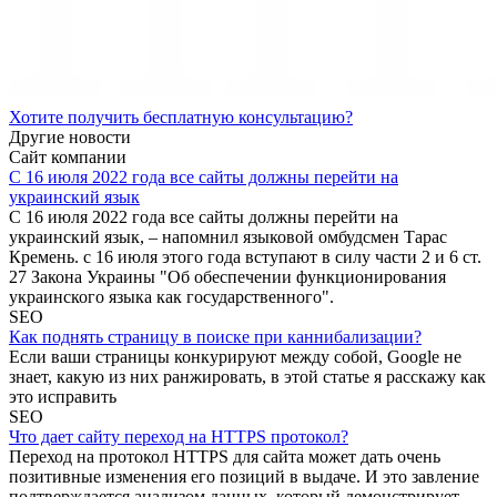
Хотите получить бесплатную консультацию?
Другие новости
Сайт компании
С 16 июля 2022 года все сайты должны перейти на
украинский язык
С 16 июля 2022 года все сайты должны перейти на
украинский язык, – напомнил языковой омбудсмен Тарас
Кремень. с 16 июля этого года вступают в силу части 2 и 6 ст.
27 Закона Украины "Об обеспечении функционирования
украинского языка как государственного".
SEO
Как поднять страницу в поиске при каннибализации?
Если ваши страницы конкурируют между собой, Google не
знает, какую из них ранжировать, в этой статье я расскажу как
это исправить
SEO
Что дает сайту переход на HTTPS протокол?
Переход на протокол HTTPS для сайта может дать очень
позитивные изменения его позиций в выдаче. И это завление
подтверждается анализом данных, который демонстрирует,