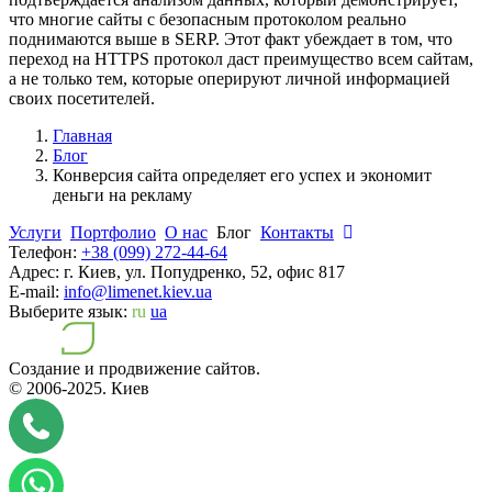
что многие сайты с безопасным протоколом реально
поднимаются выше в SERP. Этот факт убеждает в том, что
переход на HTTPS протокол даст преимущество всем сайтам,
а не только тем, которые оперируют личной информацией
своих посетителей.
Главная
Блог
Конверсия сайта определяет его успех и экономит
деньги на рекламу
Услуги
Портфолио
О нас
Блог
Контакты
Телефон:
+38 (099) 272-44-64
Адрес:
г. Киев, ул. Попудренко, 52, офис 817
E-mail:
info@limenet.kiev.ua
Выберите язык:
ru
ua
Создание и продвижение сайтов.
© 2006-2025.
Киев