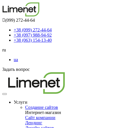
(099) 272-44-64
+38 (099) 272-44-64
+38 (097) 988-94-92
+38 (063) 154-13-40
ru
ua
Задать вопрос
Toggle
navigation
Услуги
Создание сайтов
Интернет-магазин
Сайт компании
Лендинг
Дизайн сайтов