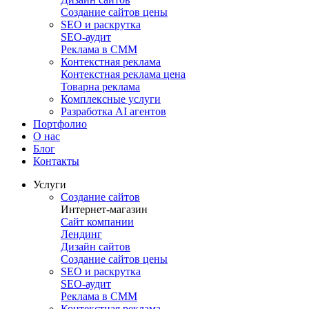
Создание сайтов цены
SEO и раскрутка
SEO-аудит
Реклама в СММ
Контекстная реклама
Контекстная реклама цена
Товарна реклама
Комплексные услуги
Разработка AI агентов
Портфолио
О нас
Блог
Контакты
Услуги
Создание сайтов
Интернет-магазин
Сайт компании
Лендинг
Дизайн сайтов
Создание сайтов цены
SEO и раскрутка
SEO-аудит
Реклама в СММ
Контекстная реклама