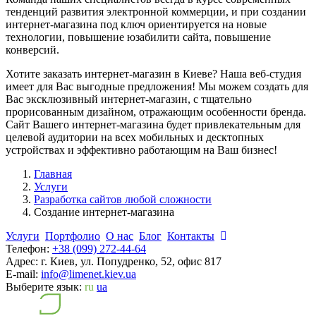
тенденций развития электронной коммерции, и при создании
интернет-магазина под ключ ориентируется на новые
технологии, повышение юзабилити сайта, повышение
конверсий.
Хотите заказать интернет-магазин в Киеве? Наша веб-студия
имеет для Вас выгодные предложения! Мы можем создать для
Вас эксклюзивный интернет-магазин, с тщательно
прорисованным дизайном, отражающим особенности бренда.
Сайт Вашего интернет-магазина будет привлекательным для
целевой аудитории на всех мобильных и десктопных
устройствах и эффективно работающим на Ваш бизнес!
Главная
Услуги
Разработка сайтов любой сложности
Создание интернет-магазина
Услуги
Портфолио
О нас
Блог
Контакты
Телефон:
+38 (099) 272-44-64
Адрес:
г. Киев, ул. Попудренко, 52, офис 817
E-mail:
info@limenet.kiev.ua
Выберите язык:
ru
ua