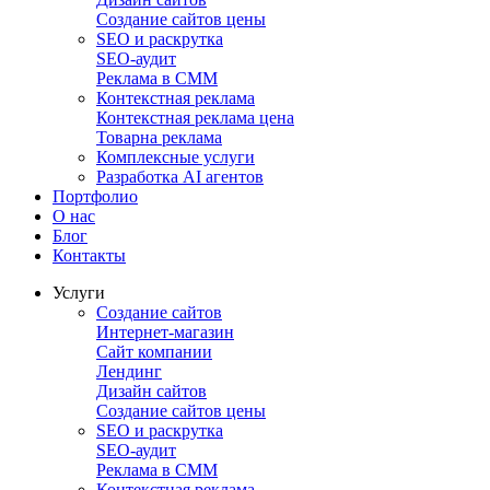
Создание сайтов цены
SEO и раскрутка
SEO-аудит
Реклама в СММ
Контекстная реклама
Контекстная реклама цена
Товарна реклама
Комплексные услуги
Разработка AI агентов
Портфолио
О нас
Блог
Контакты
Услуги
Создание сайтов
Интернет-магазин
Сайт компании
Лендинг
Дизайн сайтов
Создание сайтов цены
SEO и раскрутка
SEO-аудит
Реклама в СММ
Контекстная реклама