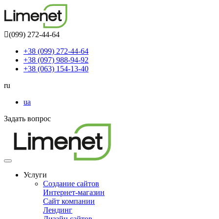
(099) 272-44-64
+38 (099) 272-44-64
+38 (097) 988-94-92
+38 (063) 154-13-40
ru
ua
Задать вопрос
Toggle
navigation
Услуги
Создание сайтов
Интернет-магазин
Сайт компании
Лендинг
Дизайн сайтов