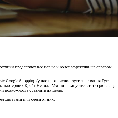
ботчики предлагают все новые и более эффективные способы
с Google Shopping (у нас также используется названия Гугл
компьютерщик Крейг Невилл-Мэннинг запустил этот сервис еще
ий возможность сравнить их цены.
зультатами или слева от них.