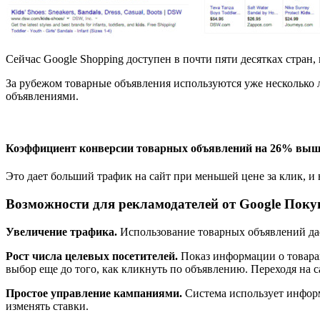
Сейчас Google Shopping доступен в почти пяти десятках стран,
За рубежом товарные объявления используются уже несколько 
объявлениями.
Коэффициент конверсии товарных объявлений на 26% выше, 
Это дает больший трафик на сайт при меньшей цене за клик, и
Возможности для рекламодателей от Google Поку
Увеличение трафика.
Использование товарных объявлений да
Рост числа целевых посетителей.
Показ информации о товарах
выбор еще до того, как кликнуть по объявлению. Переходя на 
Простое управление кампаниями.
Система использует информ
изменять ставки.