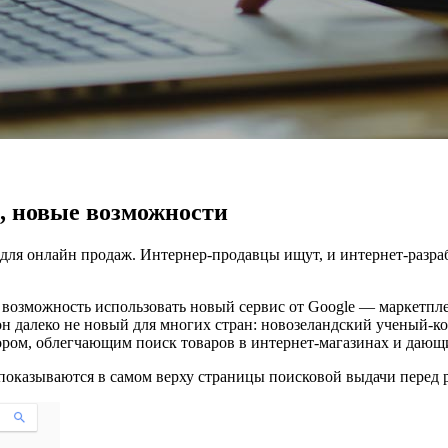
с, новые возможности
для онлайн продаж. Интернер-продавцы ищут, и интернет-разра
 возможность использовать новый сервис от Google — маркетплей
он далеко не новый для многих стран: новозеландский ученый-
тором, облегчающим поиск товаров в интернет-магазинах и дающ
оказываются в самом верху страницы поисковой выдачи перед ре