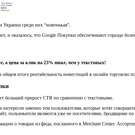
 и Украина среди них “новенькая”.
лет, и оказалось, что Google Покупки обеспечивают гораздо бо
а цена за клик на 23% ниже, чем у текстовых!
 в общем итоге рентабельность инвестиций в онлайн торговлю п
пки
ет больший прирост CTR по сравнению с текстовыми.
 интересен именно тем пользователям, которые хотят совершит
сайт, пользователи являются уже не посетителями, бродящими по
ацию о товарах из фида, посланного в Merchant Center. Ассорт