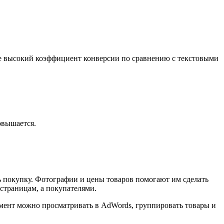
лее высокий коэффициент конверсии по сравнению с текстовыми
овышается.
ь покупку. Фотографии и цены товаров помогают им сделать
 страницам, а покупателями.
имент можно просматривать в AdWords, группировать товары и