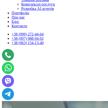
Комплексні послуги
Розробка АІ агентів
Портфоліо
Про нас
Блог
Контакти
+38 (099) 272-44-64
+38 (097) 988-94-92
+38 (063) 154-13-40