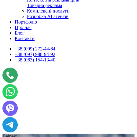
Товарна реклама
Комплексні послуги
Розробка АІ агентів
Портфоліо
Про нас
Блог
Контакти
+38 (099) 272-44-64
+38 (097) 988-94-92
+38 (063) 154-13-40
Belpart