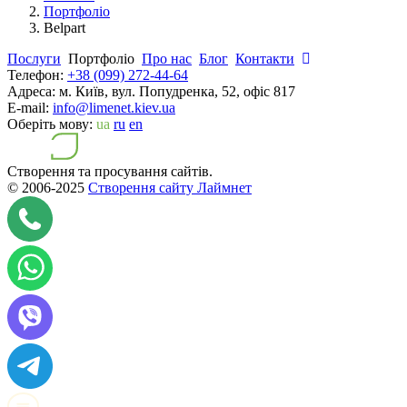
Портфоліо
Belpart
Послуги
Портфоліо
Про нас
Блог
Контакти
Телефон:
+38 (099) 272-44-64
Адреса:
м. Київ, вул. Попудренка, 52, офіс 817
E-mail:
info@limenet.kiev.ua
Оберіть мову:
ua
ru
en
Створення та просування сайтів.
© 2006-2025
Створення сайту Лаймнет