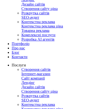
Дизайн сайтів
Створення сайту ціна
Розкрутка сайтів
SEO-аудит
Контекстна реклама
Контекстна реклама ціна
Товарна реклама
Комплексні послуги
Розробка АІ агентів
Портфоліо
Про нас
Блог
Контакти
Послуги
Створення сайтів
Інтернет-магазин
Сайт компанії
Лендінг
Дизайн сайтів
Створення сайту ціна
Розкрутка сайтів
SEO-аудит
Контекстна реклама
Контекстна реклама ціна