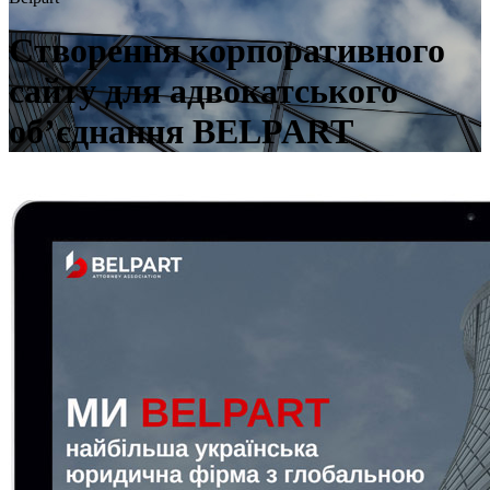
Створення корпоративного
сайту для адвокатського
об’єднання BELPART