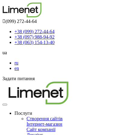
(099) 272-44-64
+38 (099) 272-44-64
+38 (097) 988-94-92
+38 (063) 154-13-40
ua
ru
en
Задати питання
Toggle
navigation
Послуги
Створення сайтів
Інтернет-магазин
Сайт компанії
Лендінг