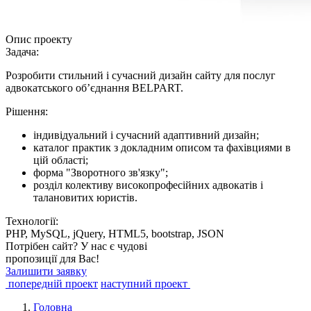
Опис проекту
Задача:
Розробити стильний і сучасний дизайн сайту для послуг
адвокатського об’єднання BELPART.
Рішення:
індивідуальний і сучасний адаптивний дизайн;
каталог практик з докладним описом та фахівциями в
цій області;
форма "Зворотного зв'язку";
розділ колективу високопрофесійних адвокатів і
талановитих юристів.
Технології:
PHP, MySQL, jQuery, HTML5, bootstrap, JSON
Потрібен сайт? У нас є чудові
пропозиції для Вас!
Залишити заявку
попередній проект
наступний проект
Головна