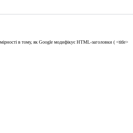
номірності в тому, як Google модифікує HTML-заголовки (
<title>