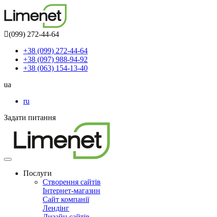
(099) 272-44-64
+38 (099) 272-44-64
+38 (097) 988-94-92
+38 (063) 154-13-40
ua
ru
Задати питання
Toggle
navigation
Послуги
Створення сайтів
Інтернет-магазин
Сайт компанії
Лендінг
Дизайн сайтів