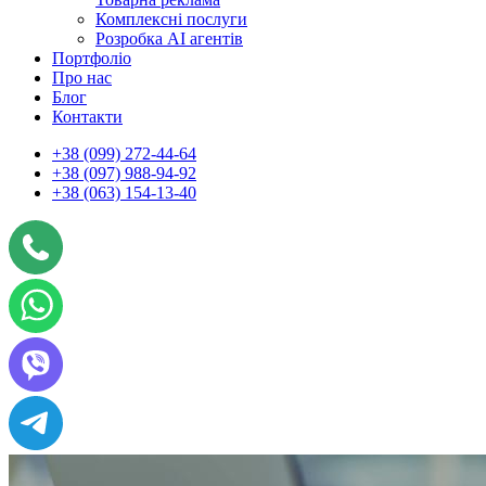
Комплексні послуги
Розробка АІ агентів
Портфоліо
Про нас
Блог
Контакти
+38 (099) 272-44-64
+38 (097) 988-94-92
+38 (063) 154-13-40