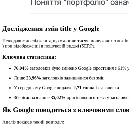
Дослідження змін title у Google
Нещодавнє дослідження, що охопило тисячі пошукових запитів і
) при відображенні в пошуковій видачі (SERP).
Ключова статистика:
76,04%
заголовків було змінено Google (зростання з 61% у
Лише
23,96%
заголовків залишилися без змін
У середньому Google видаляє
2,71 слова
із заголовка
Зберігається лише
35,02%
оригінального тексту заголовк
Як Google поводиться з ключовими сло
Аналіз показав такий розподіл: