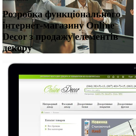
Розробка функціонального
інтернет-магазину Online
Decor з продажу елементів
декору