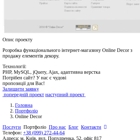
Опис проекту
Розробка функціонального інтернет-магазину Online Decor з
продажу елементів декору.
Технології:
PHP, MySQL, jQuery, Ajax, адаптивна верстка
Потрібен сайт? У нас є чудові
пропозиції для Вас!
Залишити заявку
попередній проект
наступний проект
Головна
Портфоліо
Online Decor
Послуги
Портфоліо
Про нас
Блог
Контакти
Телефон:
+38 (099) 272-44-64
Адреса:
м. Київ, вул. Попудренка, 52, офіс 817