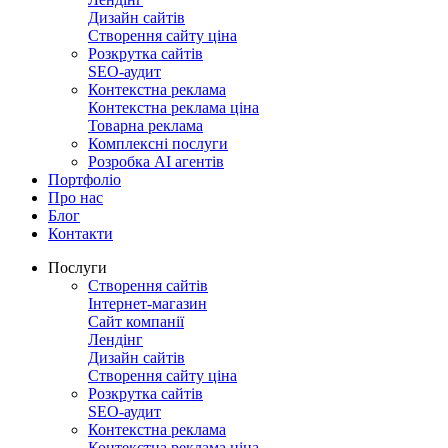
Дизайн сайтів
Створення сайту ціна
Розкрутка сайтів
SEO-аудит
Контекстна реклама
Контекстна реклама ціна
Товарна реклама
Комплексні послуги
Розробка АІ агентів
Портфоліо
Про нас
Блог
Контакти
Послуги
Створення сайтів
Інтернет-магазин
Сайт компанії
Лендінг
Дизайн сайтів
Створення сайту ціна
Розкрутка сайтів
SEO-аудит
Контекстна реклама
Контекстна реклама ціна