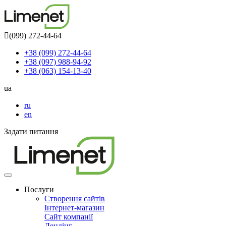
(099) 272-44-64
+38 (099) 272-44-64
+38 (097) 988-94-92
+38 (063) 154-13-40
ua
ru
en
Задати питання
Toggle
navigation
Послуги
Створення сайтів
Інтернет-магазин
Сайт компанії
Лендінг