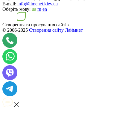
E-mail:
info@limenet.kiev.ua
Оберіть мову:
ua
ru
en
Створення та просування сайтів.
© 2006-2025
Створення сайту Лаймнет