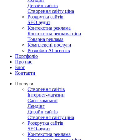
Дизайн сайтів
Створення сайту ціна
Розкрутка сайтів
SEO-аудит
Контекстна реклама
Контекстна реклама ціна
Товарна реклама
Комплексні послуги
Розробка АІ агентів
Портфоліо
Про нас
Блог
Контакти
Послуги
Створення сайтів
Інтернет-магазин
Сайт компанії
Лендінг
Дизайн сайтів
Створення сайту ціна
Розкрутка сайтів
SEO-аудит
Контекстна реклама
Контекстна реклама ціна