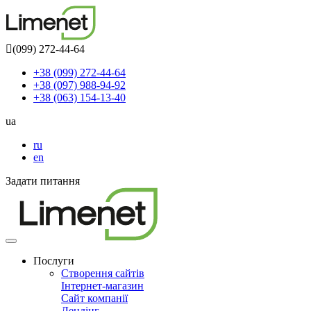
(099) 272-44-64
+38 (099) 272-44-64
+38 (097) 988-94-92
+38 (063) 154-13-40
ua
ru
en
Задати питання
Toggle
navigation
Послуги
Створення сайтів
Інтернет-магазин
Сайт компанії
Лендінг