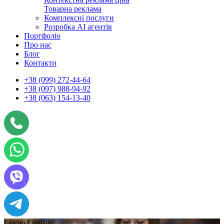
Товарна реклама
Комплексні послуги
Розробка АІ агентів
Портфоліо
Про нас
Блог
Контакти
+38 (099) 272-44-64
+38 (097) 988-94-92
+38 (063) 154-13-40
Falcon Logistic