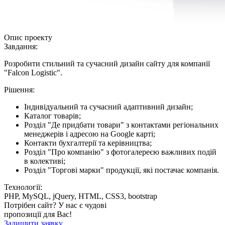
Опис проекту
Завдання:
Розробити стильний та сучасний дизайн сайту для компанії
"Falcon Logistic".
Рішення:
Індивідуальний та сучасний адаптивний дизайн;
Каталог товарів;
Розділ "Де придбати товари" з контактами регіональних
менеджерів і адресою на Google карті;
Контакти бухгалтерії та керівництва;
Розділ "Про компанію" з фотогалереєю важливих подій
в колективі;
Розділ "Торгові марки" продукції, які постачає компанія.
Технології:
PHP, MySQL, jQuery, HTML, CSS3, bootstrap
Потрібен сайт? У нас є чудові
пропозиції для Вас!
Залишити заявку