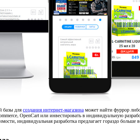
й базы для
создания интернет-магазина
может найти фуррор либо
ommerce, OpenCart или инвестировать в индивидуальную разраб
оимости, индивидуальная разработка предлагает гораздо больше
нда