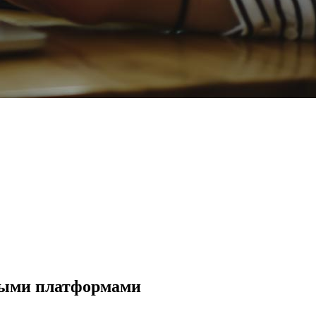
овыми платформами