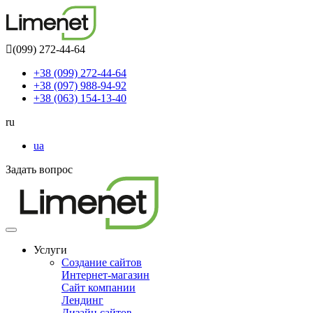
(099) 272-44-64
+38 (099) 272-44-64
+38 (097) 988-94-92
+38 (063) 154-13-40
ru
ua
Задать вопрос
Toggle
navigation
Услуги
Создание сайтов
Интернет-магазин
Сайт компании
Лендинг
Дизайн сайтов