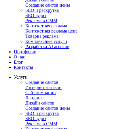
Создание сайтов цены
SEO и раскрутка
SEO-аудит
Реклама в СММ
Контекстная реклама
Контекстная реклама цена
Товарна реклама
Комплексные услуги
Разработка AI агентов
Портфолио
О нас
Блог
Контакты
Услуги
Создание сайтов
Интернет-магазин
Сайт компании
Лендинг
Дизайн сайтов
Создание сайтов цены
SEO и раскрутка
SEO-аудит
Реклама в СММ
Контекстная реклама