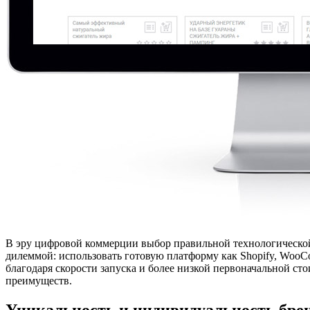
В эру цифровой коммерции выбор правильной технологическо
дилеммой: использовать готовую платформу как Shopify, WooC
благодаря скорости запуска и более низкой первоначальной ст
преимуществ.
Уникальность и индивидуальность бре