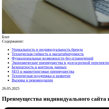
Блог
Содержание:
Уникальность и индивидуальность бренда
Техническая гибкость и масштабируемость
Функциональные возможности без ограничений
Экономические преимущества в долгосрочной перспекти
Безопасность и контроль данных
SEO и маркетинговые преимущества
Техническая поддержка и развитие
Вызовы и рекомендации
26.05.2025
Преимущества индивидуального сайта 