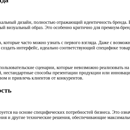
икальный дизайн, полностью отражающий идентичность бренда. 
й визуальный образ. Это особенно критично для премиум-брендо
которые часто можно узнать с первого взгляда. Даже с возможн
 создать интерфейс, идеально соответствующий специфике товар
ользовательские сценарии, которые невозможно реализовать на
, нестандартные способы презентации продукции или инноваци
ом и привлечь клиентов от конкурентов.
ость
уется на основе специфических потребностей бизнеса. Это озн
ния и другие технические решения, обеспечивающие максимальн