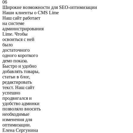
06
Широкие возможности для SEO-оптимизации
Наши клиенты о CMS Lime
Наш сайт работает
на системе
администрирования
Lime. Чтобы
освоиться с ней
было
достаточного
одного короткого
демо показа.
Быстро и удобно
добавлять товары,
статьи в блог,
редактировать
текст. Наш сайт
успешно
продвигался и
удобство админки
позволяло вносить
необходимые
изменения для
оптимизации.
Елена Сергунина