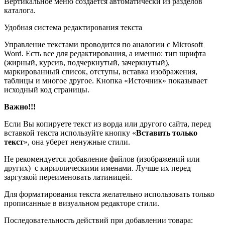
Вертикальное меню создается автоматически из разделов
каталога.
Удобная система редактирования текста
Управление текстами проводится по аналогии с Microsoft
Word. Есть все для редактирования, а именно: тип шрифта
(жирный, курсив, подчеркнутый, зачеркнутый),
маркированный список, отступы, вставка изображения,
таблицы и многое другое. Кнопка «Источник» показывает
исходный код страницы.
Важно!!!
Если Вы копируете текст из ворда или другого сайта, перед
вставкой текста используйте кнопку «
Вставить только
текст
», она уберет ненужные стили.
Не рекомендуется добавление файлов (изображений или
других) с кириллическими именами. Лучше их перед
заргузкой переименовать латиницей.
Для форматирования текста желательно использовать только
прописанные в визуальном редакторе стили.
Последовательность действий при добавлении товара: