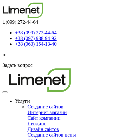
(099) 272-44-64
+38 (099) 272-44-64
+38 (097) 988-94-92
+38 (063) 154-13-40
ru
Задать вопрос
Toggle
navigation
Услуги
Создание сайтов
Интернет-магазин
Сайт компании
Лендинг
Дизайн сайтов
Создание сайтов цены