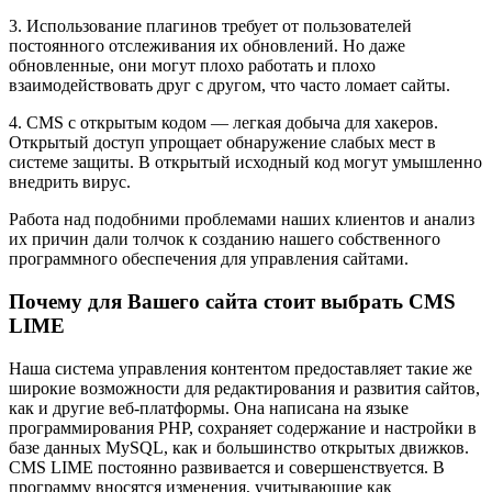
3. Использование плагинов требует от пользователей
постоянного отслеживания их обновлений. Но даже
обновленные, они могут плохо работать и плохо
взаимодействовать друг с другом, что часто ломает сайты.
4. CMS с открытым кодом — легкая добыча для хакеров.
Открытый доступ упрощает обнаружение слабых мест в
системе защиты. В открытый исходный код могут умышленно
внедрить вирус.
Работа над подобними проблемами наших клиентов и анализ
их причин дали толчок к созданию нашего собственного
программного обеспечения для управления сайтами.
Почему для Вашего сайта стоит выбрать CMS
LIME
Наша система управления контентом предоставляет такие же
широкие возможности для редактирования и развития сайтов,
как и другие веб-платформы. Она написана на языке
программирования PHP, сохраняет содержание и настройки в
базе данных MySQL, как и большинство открытых движков.
CMS LIME постоянно развивается и совершенствуется. В
программу вносятся изменения, учитывающие как