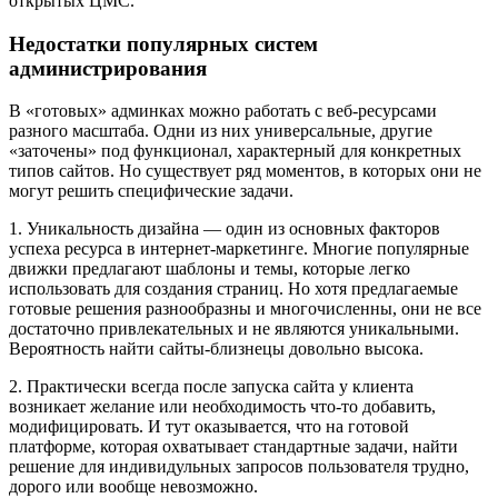
открытых ЦМС.
Недостатки популярных систем
администрирования
В «готовых» админках можно работать с веб-ресурсами
разного масштаба. Одни из них универсальные, другие
«заточены» под функционал, характерный для конкретных
типов сайтов. Но существует ряд моментов, в которых они не
могут решить специфические задачи.
1. Уникальность дизайна — один из основных факторов
успеха ресурса в интернет-маркетинге. Многие популярные
движки предлагают шаблоны и темы, которые легко
использовать для создания страниц. Но хотя предлагаемые
готовые решения разнообразны и многочисленны, они не все
достаточно привлекательных и не являются уникальными.
Вероятность найти сайты-близнецы довольно высока.
2. Практически всегда после запуска сайта у клиента
возникает желание или необходимость что-то добавить,
модифицировать. И тут оказывается, что на готовой
платформе, которая охватывает стандартные задачи, найти
решение для индивидульных запросов пользователя трудно,
дорого или вообще невозможно.