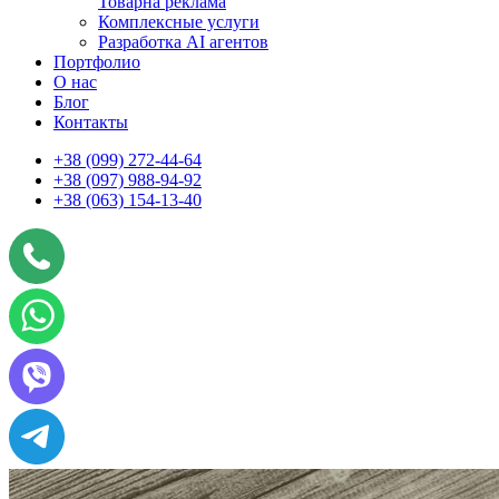
Товарна реклама
Комплексные услуги
Разработка AI агентов
Портфолио
О нас
Блог
Контакты
+38 (099) 272-44-64
+38 (097) 988-94-92
+38 (063) 154-13-40