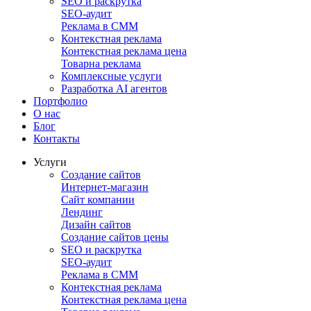
SEO и раскрутка
SEO-аудит
Реклама в СММ
Контекстная реклама
Контекстная реклама цена
Товарна реклама
Комплексные услуги
Разработка AI агентов
Портфолио
О нас
Блог
Контакты
Услуги
Создание сайтов
Интернет-магазин
Сайт компании
Лендинг
Дизайн сайтов
Создание сайтов цены
SEO и раскрутка
SEO-аудит
Реклама в СММ
Контекстная реклама
Контекстная реклама цена