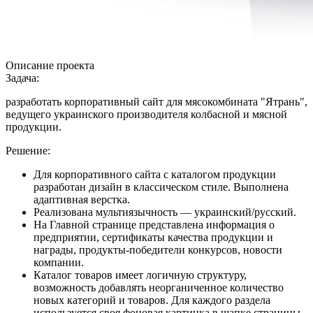
Описание проекта
Задача:
разработать корпоративный сайт для мясокомбината "Ятрань",
ведущего украинского производителя колбасной и мясной
продукции.
Решение:
Для корпоративного сайта с каталогом продукции
разработан дизайн в классическом стиле. Выполнена
адаптивная верстка.
Реализована мультиязычность — украинский/русский.
На Главной странице представлена информация о
предприятии, сертификаты качества продукции и
награды, продукты-победители конкурсов, новости
компании.
Каталог товаров имеет логичную структуру,
возможность добавлять неорганиченное количество
новых категорий и товаров. Для каждого раздела
используется своя фоновая картинка в шапке страницы.