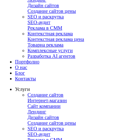
Дизайн сайтов
Создание сайтов цены
SEO и раскрутка
SEO-аудит
Реклама в СММ
Контекстная реклама
Контекстная реклама цена
Товарна реклама
Комплексные услуги
Разработка AI агентов
Портфолио
О нас
Блог
Контакты
Услуги
Создание сайтов
Интернет-магазин
Сайт компании
Лендинг
Дизайн сайтов
Создание сайтов цены
SEO и раскрутка
SEO-аудит
Реклама в СММ