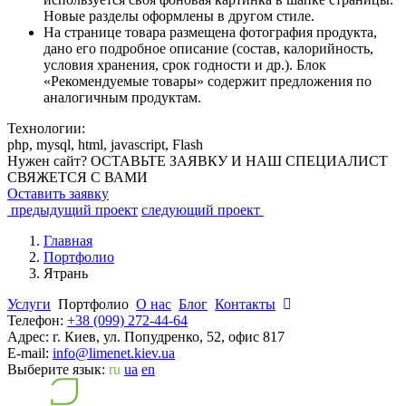
Новые разделы оформлены в другом стиле.
На странице товара размещена фотография продукта,
дано его подробное описание (состав, калорийность,
условия хранения, срок годности и др.). Блок
«Рекомендуемые товары» содержит предложения по
аналогичным продуктам.
Технологии:
php, mysql, html, javascript, Flash
Нужен сайт? ОСТАВЬТЕ ЗАЯВКУ И НАШ СПЕЦИАЛИСТ
СВЯЖЕТСЯ С ВАМИ
Оставить заявку
предыдущий проект
следующий проект
Главная
Портфолио
Ятрань
Услуги
Портфолио
О нас
Блог
Контакты
Телефон:
+38 (099) 272-44-64
Адрес:
г. Киев, ул. Попудренко, 52, офис 817
E-mail:
info@limenet.kiev.ua
Выберите язык:
ru
ua
en