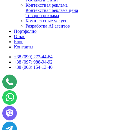
Контекстная реклама
Контекстная реклама цена
Товарна реклама
Комплексные услуги
Разработка AI агентов
Портфолио
О нас
Блог
Контакты
+38 (099) 272-44-64
+38 (097) 988-94-92
+38 (063) 154-13-40