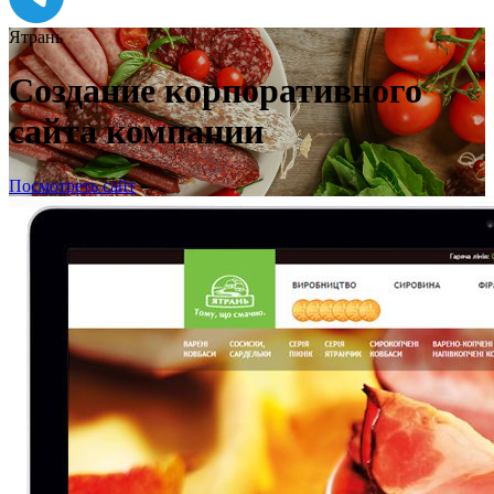
Ятрань
Создание корпоративного
сайта компании
Посмотреть сайт