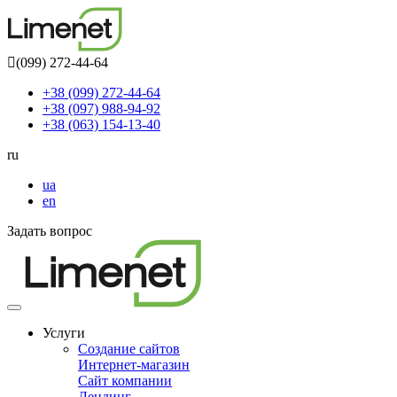
(099) 272-44-64
+38 (099) 272-44-64
+38 (097) 988-94-92
+38 (063) 154-13-40
ru
ua
en
Задать вопрос
Toggle
navigation
Услуги
Создание сайтов
Интернет-магазин
Сайт компании
Лендинг