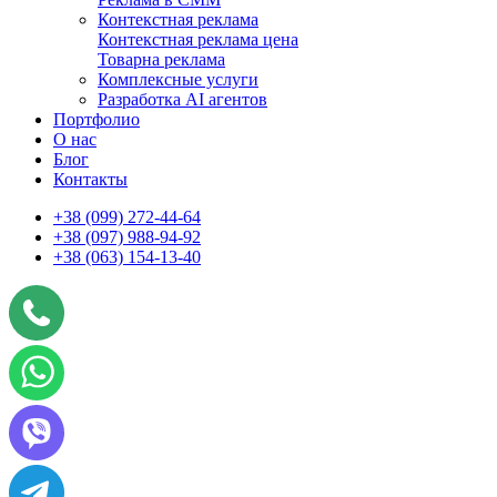
Контекстная реклама
Контекстная реклама цена
Товарна реклама
Комплексные услуги
Разработка AI агентов
Портфолио
О нас
Блог
Контакты
+38 (099) 272-44-64
+38 (097) 988-94-92
+38 (063) 154-13-40