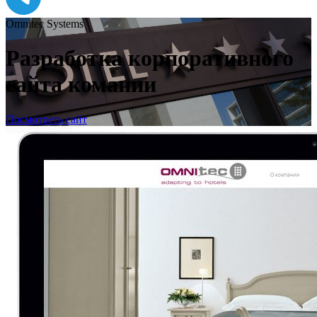
Оmnitec Systems
Разработка корпоративного
сайта комании
Посмотреть сайт