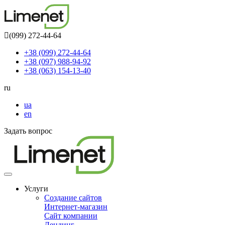
(099) 272-44-64
+38 (099) 272-44-64
+38 (097) 988-94-92
+38 (063) 154-13-40
ru
ua
en
Задать вопрос
Toggle
navigation
Услуги
Создание сайтов
Интернет-магазин
Сайт компании
Лендинг