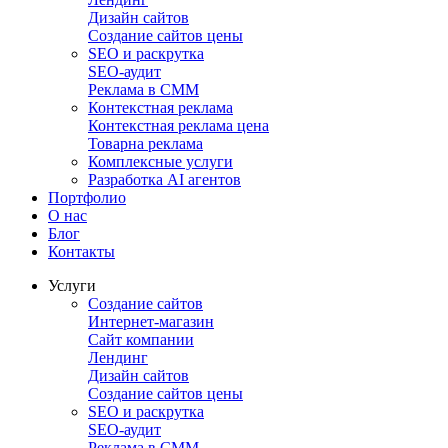
Дизайн сайтов
Создание сайтов цены
SEO и раскрутка
SEO-аудит
Реклама в СММ
Контекстная реклама
Контекстная реклама цена
Товарна реклама
Комплексные услуги
Разработка AI агентов
Портфолио
О нас
Блог
Контакты
Услуги
Создание сайтов
Интернет-магазин
Сайт компании
Лендинг
Дизайн сайтов
Создание сайтов цены
SEO и раскрутка
SEO-аудит
Реклама в СММ