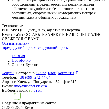
оборудовании, предлагаемом для решения задачи
обеспечения удобства и безопасности клиентов в
гостиницах, спортивных и коммерческих центрах,
медицинских и офисных учреждениях.
Технологии:
PHP, MySQL, jQuery, Ajax, адаптивная верстка
Нужен сайт? ОСТАВЬТЕ ЗАЯВКУ И НАШ СПЕЦИАЛИСТ
СВЯЖЕТСЯ С ВАМИ
Оставить заявку
предыдущий проект
следующий проект
Главная
Портфолио
Оmnitec Systems
Услуги
Портфолио
О нас
Блог
Контакты
Телефон:
+38 (099) 272-44-64
Адрес:
г. Киев, ул. Попудренко, 52, офис 817
E-mail:
info@limenet.kiev.ua
Выберите язык:
ru
ua
en
Создание и продвижение сайтов.
© 2006-2025.
Киев