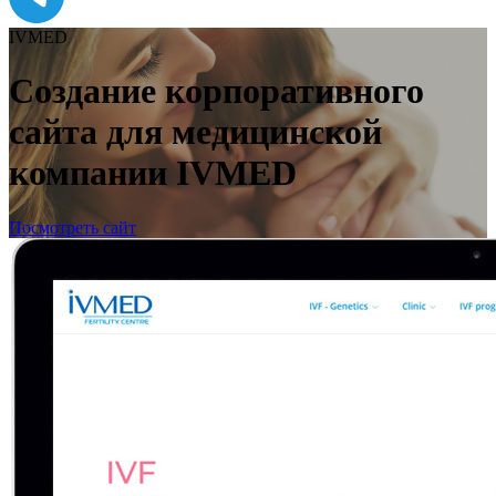
IVMED
Создание корпоративного
сайта для медицинской
компании IVMED
Посмотреть сайт