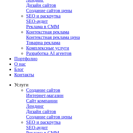
Дизайн сайтов
Создание сайтов цены
SEO и раскрутка
SEO-аудит
Реклама в СММ
Контекстная реклама
Контекстная реклама цена
Товарна реклама
Комплексные услуги
Разработка AI агентов
Портфолио
О нас
Блог
Контакты
Услуги
Создание сайтов
Интернет-магазин
Сайт компании
Лендинг
Дизайн сайтов
Создание сайтов цены
SEO и раскрутка
SEO-аудит
Реклама в СММ