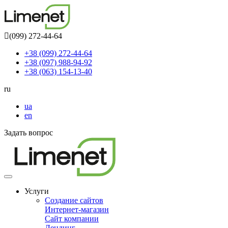
(099) 272-44-64
+38 (099) 272-44-64
+38 (097) 988-94-92
+38 (063) 154-13-40
ru
ua
en
Задать вопрос
Toggle
navigation
Услуги
Создание сайтов
Интернет-магазин
Сайт компании
Лендинг