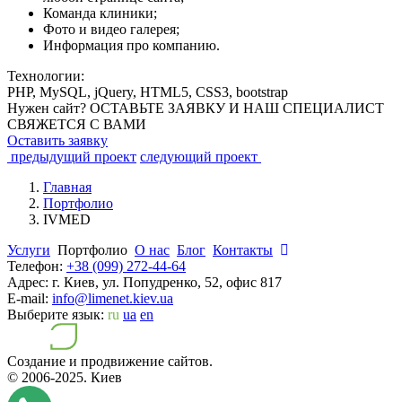
Команда клиники;
Фото и видео галерея;
Информация про компанию.
Технологии:
PHP, MySQL, jQuery, HTML5, CSS3, bootstrap
Нужен сайт? ОСТАВЬТЕ ЗАЯВКУ И НАШ СПЕЦИАЛИСТ
СВЯЖЕТСЯ С ВАМИ
Оставить заявку
предыдущий проект
следующий проект
Главная
Портфолио
IVMED
Услуги
Портфолио
О нас
Блог
Контакты
Телефон:
+38 (099) 272-44-64
Адрес:
г. Киев, ул. Попудренко, 52, офис 817
E-mail:
info@limenet.kiev.ua
Выберите язык:
ru
ua
en
Создание и продвижение сайтов.
© 2006-2025.
Киев