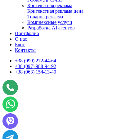
Контекстная реклама
Контекстная реклама цена
Товарна реклама
Комплексные услуги
Разработка AI агентов
Портфолио
О нас
Блог
Контакты
+38 (099) 272-44-64
+38 (097) 988-94-92
+38 (063) 154-13-40