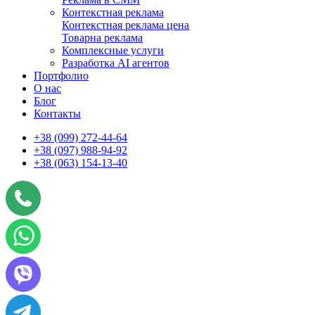
Контекстная реклама
Контекстная реклама цена
Товарна реклама
Комплексные услуги
Разработка AI агентов
Портфолио
О нас
Блог
Контакты
+38 (099) 272-44-64
+38 (097) 988-94-92
+38 (063) 154-13-40