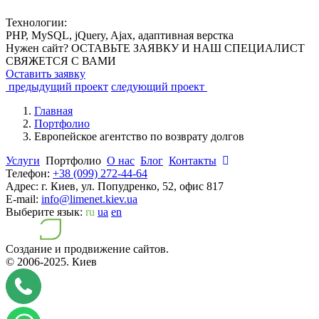
Технологии:
PHP, MySQL, jQuery, Ajax, адаптивная верстка
Нужен сайт? ОСТАВЬТЕ ЗАЯВКУ И НАШ СПЕЦИАЛИСТ
СВЯЖЕТСЯ С ВАМИ
Оставить заявку
предыдущий проект
следующий проект
Главная
Портфолио
Европейское агентство по возврату долгов
Услуги
Портфолио
О нас
Блог
Контакты
Телефон:
+38 (099) 272-44-64
Адрес:
г. Киев, ул. Попудренко, 52, офис 817
E-mail:
info@limenet.kiev.ua
Выберите язык:
ru
ua
en
Создание и продвижение сайтов.
© 2006-2025.
Киев