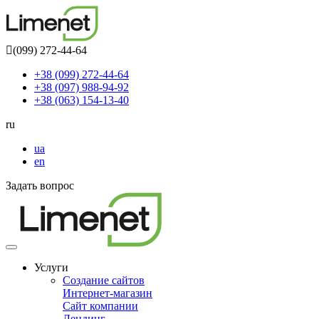
(099) 272-44-64
+38 (099) 272-44-64
+38 (097) 988-94-92
+38 (063) 154-13-40
ru
ua
en
Задать вопрос
Toggle
navigation
Услуги
Создание сайтов
Интернет-магазин
Сайт компании
Лендинг