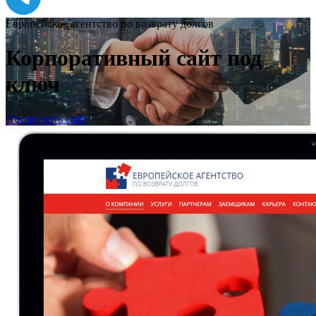
Европейское агентство по возврату долгов
Корпоративный сайт под
ключ
Посмотреть сайт