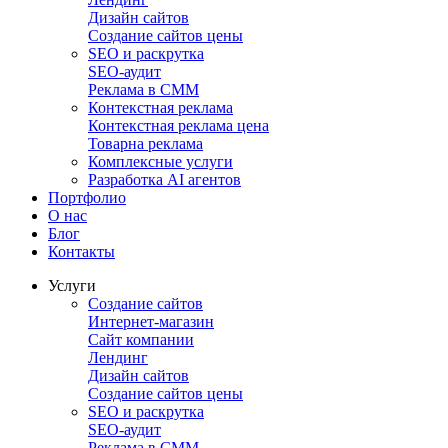
Дизайн сайтов
Создание сайтов цены
SEO и раскрутка
SEO-аудит
Реклама в СММ
Контекстная реклама
Контекстная реклама цена
Товарна реклама
Комплексные услуги
Разработка AI агентов
Портфолио
О нас
Блог
Контакты
Услуги
Создание сайтов
Интернет-магазин
Сайт компании
Лендинг
Дизайн сайтов
Создание сайтов цены
SEO и раскрутка
SEO-аудит
Реклама в СММ