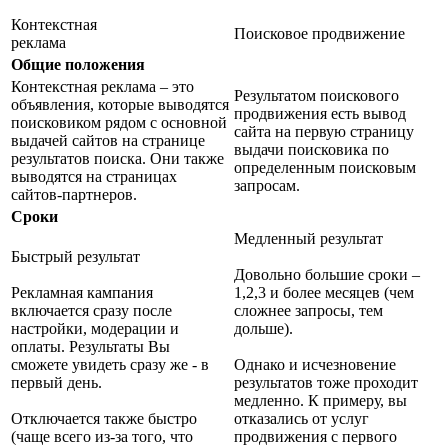
Контекстная
Поисковое продвижение
реклама
Общие положения
Контекстная реклама – это
Результатом поискового
объявления, которые выводятся
продвижения есть вывод
поисковиком рядом с основной
сайта на первую страницу
выдачей сайтов на странице
выдачи поисковика по
результатов поиска. Они также
определенным поисковым
выводятся на страницах
запросам.
сайтов-партнеров.
Сроки
Медленный результат
Быстрый результат
Довольно большие сроки –
Рекламная кампания
1,2,3 и более месяцев (чем
включается сразу после
сложнее запросы, тем
настройки, модерации и
дольше).
оплаты. Результаты Вы
сможете увидеть сразу же - в
Однако и исчезновение
первый день.
результатов тоже проходит
медленно. К примеру, вы
Отключается также быстро
отказались от услуг
(чаще всего из-за того, что
продвижения с первого