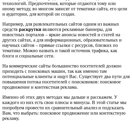
технологий. Предпочтения, которые отдаются тому или
иному методу, во многом зависят от тематики сайта, его цели
и аудитории, для которой он создан.
Например, для развлекательных сайтов одним из важных
средств
раскрутки
являются рекламные баннеры, для
новостных порталов – яркие анонсы новостей и статей на
других сайтах, а для информационных, образовательных и
научных сайтов – прямые ссылки с ресурсов, близких по
тематике. Можно назвать и такой источник трафика, как
блоги и социальные сети.
На коммерческие сайты большинство посетителей должно
приходить с поисковых машин, так как именно там
потенциальные клиенты и ищут Вас. Существует два пути для
повышения потока посетителей с поисковиков: поисковое
продвижение и контекстная реклама.
Именно об этих двух методах мы дальше и расскажем. У
каждого из них есть свои плюсы и минусы. В этой статье мы
попробуем провести их сравнительный анализ и подсказать
Вам, что выбрать: поисковое продвижение или контекстную
рекламу.