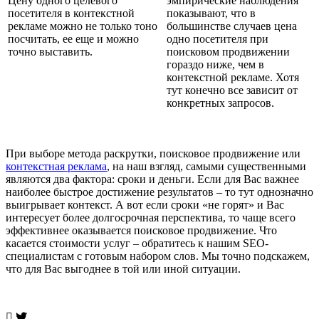
Цену одного целевого
эмпирические наблюдения
посетителя в контекстной
показывают, что в
рекламе можно не только тоно
большинстве случаев цена
посчитать, ее еще и можно
одно посетителя при
точно выставить.
поисковом продвижении
гораздо ниже, чем в
контекстной рекламе. Хотя
тут конечно все зависит от
конкретных запросов.
При выборе метода раскрутки, поисковое продвижение или
контекстная реклама
, на наш взгляд, самыми существенными
являются два фактора: сроки и деньги. Если для Вас важнее
наиболее быстрое достижение результатов – то тут однозначно
выигрывает контекст. А вот если сроки «не горят» и Вас
интересует более долгосрочная перспектива, то чаще всего
эффективнее оказывается поисковое продвижение. Что
касается стоимости услуг – обратитесь к нашим SEO-
специалистам с готовым набором слов. Мы точно подскажем,
что для Вас выгоднее в той или иной ситуации.