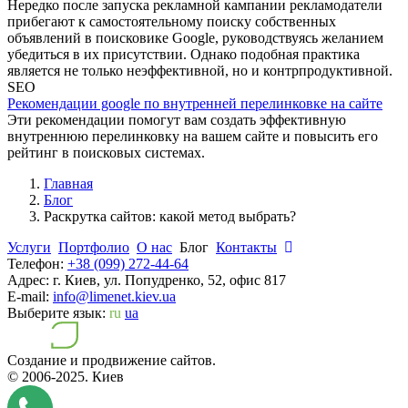
Нередко после запуска рекламной кампании рекламодатели
прибегают к самостоятельному поиску собственных
объявлений в поисковике Google, руководствуясь желанием
убедиться в их присутствии. Однако подобная практика
является не только неэффективной, но и контрпродуктивной.
SEO
Рекомендации google по внутренней перелинковке на сайте
Эти рекомендации помогут вам создать эффективную
внутреннюю перелинковку на вашем сайте и повысить его
рейтинг в поисковых системах.
Главная
Блог
Раскрутка сайтов: какой метод выбрать?
Услуги
Портфолио
О нас
Блог
Контакты
Телефон:
+38 (099) 272-44-64
Адрес:
г. Киев, ул. Попудренко, 52, офис 817
E-mail:
info@limenet.kiev.ua
Выберите язык:
ru
ua
Создание и продвижение сайтов.
© 2006-2025.
Киев