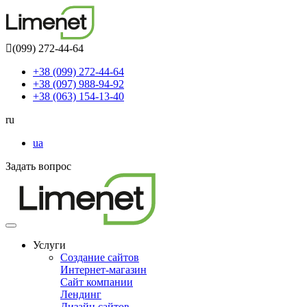
(099) 272-44-64
+38 (099) 272-44-64
+38 (097) 988-94-92
+38 (063) 154-13-40
ru
ua
Задать вопрос
Toggle
navigation
Услуги
Создание сайтов
Интернет-магазин
Сайт компании
Лендинг
Дизайн сайтов