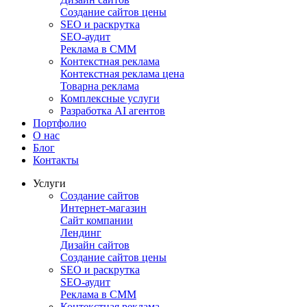
Создание сайтов цены
SEO и раскрутка
SEO-аудит
Реклама в СММ
Контекстная реклама
Контекстная реклама цена
Товарна реклама
Комплексные услуги
Разработка AI агентов
Портфолио
О нас
Блог
Контакты
Услуги
Создание сайтов
Интернет-магазин
Сайт компании
Лендинг
Дизайн сайтов
Создание сайтов цены
SEO и раскрутка
SEO-аудит
Реклама в СММ
Контекстная реклама