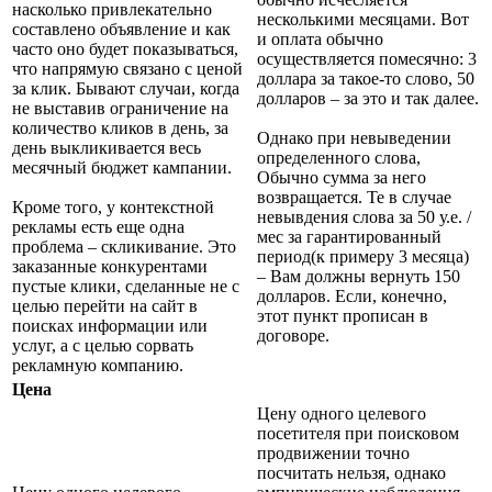
насколько привлекательно
несколькими месяцами. Вот
составлено объявление и как
и оплата обычно
часто оно будет показываться,
осуществляется помесячно: 3
что напрямую связано с ценой
доллара за такое-то слово, 50
за клик. Бывают случаи, когда
долларов – за это и так далее.
не выставив ограничение на
количество кликов в день, за
Однако при невыведении
день выкликивается весь
определенного слова,
месячный бюджет кампании.
Обычно сумма за него
возвращается. Те в случае
Кроме того, у контекстной
невывдения слова за 50 у.е. /
рекламы есть еще одна
мес за гарантированный
проблема – скликивание. Это
период(к примеру 3 месяца)
заказанные конкурентами
– Вам должны вернуть 150
пустые клики, сделанные не с
долларов. Если, конечно,
целью перейти на сайт в
этот пункт прописан в
поисках информации или
договоре.
услуг, а с целью сорвать
рекламную компанию.
Цена
Цену одного целевого
посетителя при поисковом
продвижении точно
посчитать нельзя, однако