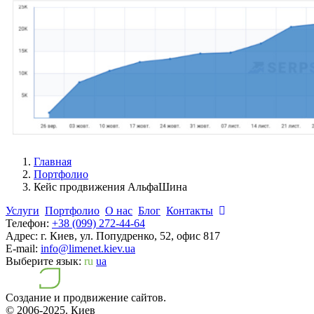
Главная
Портфолио
Кейс продвижения АльфаШина
Услуги
Портфолио
О нас
Блог
Контакты
Телефон:
+38 (099) 272-44-64
Адрес:
г. Киев, ул. Попудренко, 52, офис 817
E-mail:
info@limenet.kiev.ua
Выберите язык:
ru
ua
Создание и продвижение сайтов.
© 2006-2025.
Киев