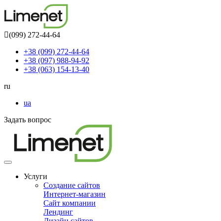
(099) 272-44-64
+38 (099) 272-44-64
+38 (097) 988-94-92
+38 (063) 154-13-40
ru
ua
Задать вопрос
Toggle
navigation
Услуги
Создание сайтов
Интернет-магазин
Сайт компании
Лендинг
Дизайн сайтов