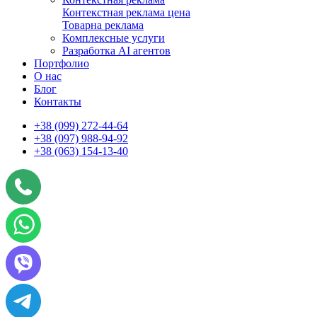
Контекстная реклама цена
Товарна реклама
Комплексные услуги
Разработка AI агентов
Портфолио
О нас
Блог
Контакты
+38 (099) 272-44-64
+38 (097) 988-94-92
+38 (063) 154-13-40