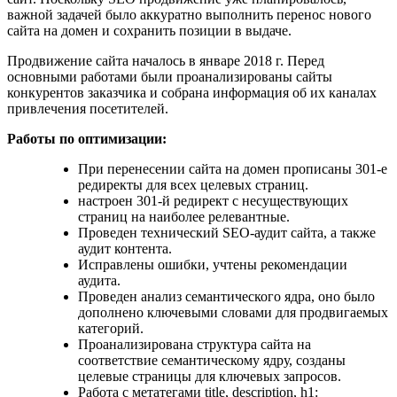
важной задачей было аккуратно выполнить перенос нового
сайта на домен и сохранить позиции в выдаче.
Продвижение сайта началось в январе 2018 г. Перед
основными работами были проанализированы сайты
конкурентов заказчика и собрана информация об их каналах
привлечения посетителей.
Работы по оптимизации:
При перенесении сайта на домен прописаны 301-е
редиректы для всех целевых страниц.
настроен 301-й редирект с несуществующих
страниц на наиболее релевантные.
Проведен технический SEO-аудит сайта, а также
аудит контента.
Исправлены ошибки, учтены рекомендации
аудита.
Проведен анализ семантического ядра, оно было
дополнено ключевыми словами для продвигаемых
категорий.
Проанализирована структура сайта на
соответствие семантическому ядру, созданы
целевые страницы для ключевых запросов.
Работа с метатегами title, description, h1: