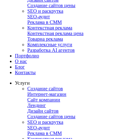
Создание сайтов цены
SEO и раскрутка
SEO-аудит
Реклама в СММ
Контекстная реклама
Контекстная реклама цена
Товарна реклама
Комплексные услуги
Разработка AI агентов
Портфолио
О нас
Блог
Контакты
Услуги
Создание сайтов
Интернет-магазин
Сайт компании
Лендинг
Дизайн сайтов
Создание сайтов цены
SEO и раскрутка
SEO-аудит
Реклама в СММ
Контекстная реклама